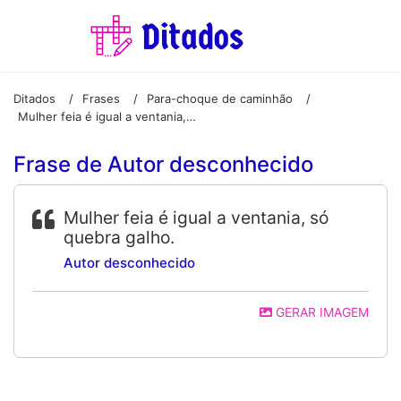
Ditados
Frases
Para-choque de caminhão
/
/
/
Mulher feia é igual a ventania, só quebra galho.
Frase de Autor desconhecido
Mulher feia é igual a ventania, só
quebra galho.
Autor desconhecido
GERAR IMAGEM