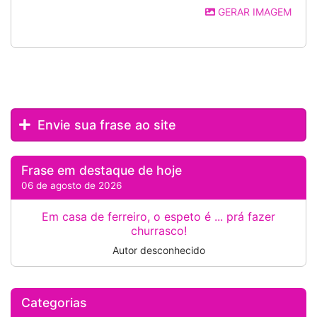
GERAR IMAGEM
Envie sua frase ao site
Frase em destaque de hoje
06 de agosto de 2026
Em casa de ferreiro, o espeto é ... prá fazer
churrasco!
Autor desconhecido
Categorias