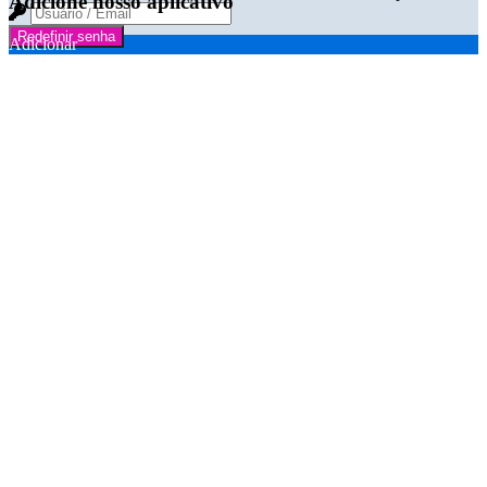
Adicione nosso aplicativo
Redefinir senha
Adicionar