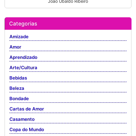
João Ubaldo Ribeiro
Categorias
Amizade
Amor
Aprendizado
Arte/Cultura
Bebidas
Beleza
Bondade
Cartas de Amor
Casamento
Copa do Mundo