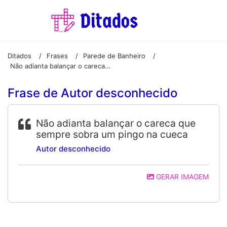
Ditados
Frases
Parede de Banheiro
/
/
/
Não adianta balançar o careca que sempre sobra um pingo na cueca
Frase de Autor desconhecido
Não adianta balançar o careca que
sempre sobra um pingo na cueca
Autor desconhecido
GERAR IMAGEM