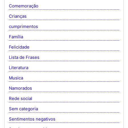
Comemoração
Crianças
cumprimentos
Família
Felicidade
Lista de Frases
Literatura
Musica
Namorados
Rede social
Sem categoria
Sentimentos negativos