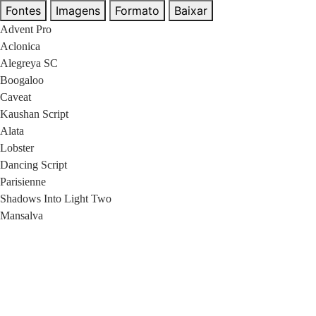
Fontes
Imagens
Formato
Baixar
Advent Pro
Aclonica
Alegreya SC
Boogaloo
Caveat
Kaushan Script
Alata
Lobster
Dancing Script
Parisienne
Shadows Into Light Two
Mansalva