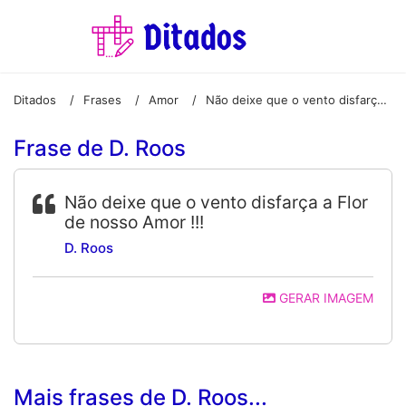
Ditados
Frases
Amor
Não deixe que o vento disfarça a Flor de nosso Amor !!!
/
/
/
Frase de D. Roos
Não deixe que o vento disfarça a Flor
de nosso Amor !!!
D. Roos
GERAR IMAGEM
Mais frases de D. Roos...