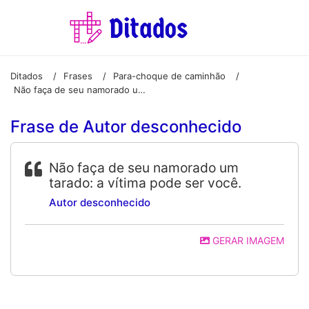
Ditados
Frases
Para-choque de caminhão
/
/
/
Não faça de seu namorado um tarado: a vítima pode ser você.
Frase de Autor desconhecido
Não faça de seu namorado um
tarado: a vítima pode ser você.
Autor desconhecido
GERAR IMAGEM