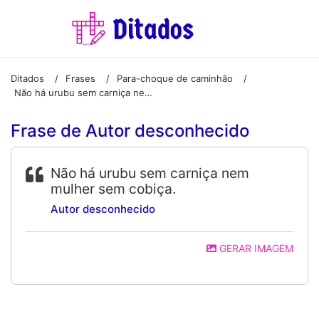
Ditados
Frases
Para-choque de caminhão
/
/
/
Não há urubu sem carniça nem mulher sem cobiça.
Frase de Autor desconhecido
Não há urubu sem carniça nem
mulher sem cobiça.
Autor desconhecido
GERAR IMAGEM