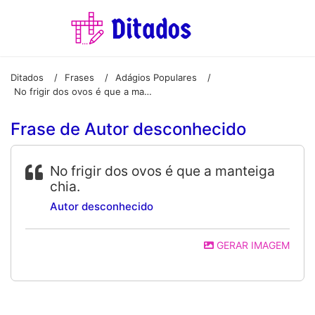
Ditados
Frases
Adágios Populares
/
/
/
No frigir dos ovos é que a manteiga chia.
Frase de Autor desconhecido
No frigir dos ovos é que a manteiga
chia.
Autor desconhecido
GERAR IMAGEM