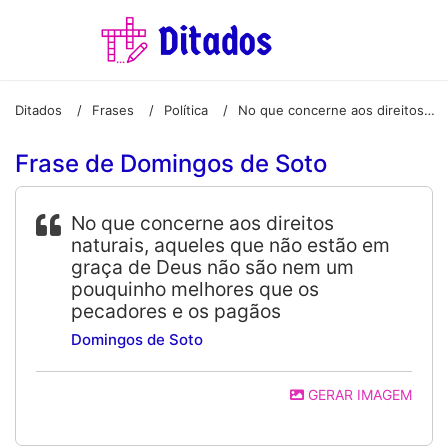
Ditados
Frases
Política
No que concerne aos direitos naturais, aqueles que não estão em graça de Deus não são nem um pouquinho melhores que os pecadores e os pagãos
/
/
/
Frase de Domingos de Soto
No que concerne aos direitos
naturais, aqueles que não estão em
graça de Deus não são nem um
pouquinho melhores que os
pecadores e os pagãos
Domingos de Soto
GERAR IMAGEM