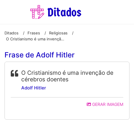
Ditados
Frases
Religiosas
/
/
/
O Cristianismo é uma invenção de cérebros doentes
Frase de Adolf Hitler
O Cristianismo é uma invenção de
cérebros doentes
Adolf Hitler
GERAR IMAGEM