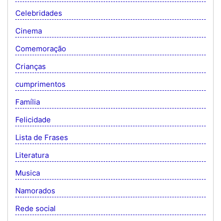
Celebridades
Cinema
Comemoração
Crianças
cumprimentos
Família
Felicidade
Lista de Frases
Literatura
Musica
Namorados
Rede social