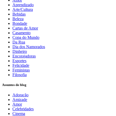
Amor
Aprendizado
Arte/Cultura
Bebidas
Beleza
Bondade
Cartas de Amor
Casamento
Copa do Mundo
Da Rua
Dia dos Namorados
Dinheiro
Encorajadoras
Esportes
Felicidade
Feministas
Filosofia
Assuntos do blog
Adoração
Amizade
Amor
Celebridades
Cinema