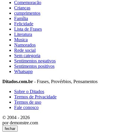
Comemoração
Crianças
cumprimentos
Família
Felicidade
Lista de Frases
Literatura
Musica
Namorados
Rede social
Sem categoria
Sentimentos negativos
Sentimentos positivos
Whatsapp
Ditados.com.br
- Frases, Provérbios, Pensamentos
Sobre o Ditados
Termos de Privacidade
Termos de uso
Fale conosco
© 2004 - 2026
por demonstre.com
fechar