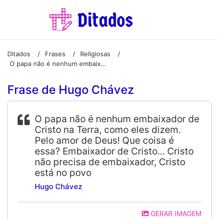
Ditados
Frases
Religiosas
/
/
/
O papa não é nenhum embaixador de Cristo na Terra, como eles dizem. Pelo amor de Deus! Que coisa é essa? Embaixador de Cristo… Cristo não precisa de embaixador, Cristo está no povo
Frase de Hugo Chávez
O papa não é nenhum embaixador de
Cristo na Terra, como eles dizem.
Pelo amor de Deus! Que coisa é
essa? Embaixador de Cristo... Cristo
não precisa de embaixador, Cristo
está no povo
Hugo Chávez
GERAR IMAGEM