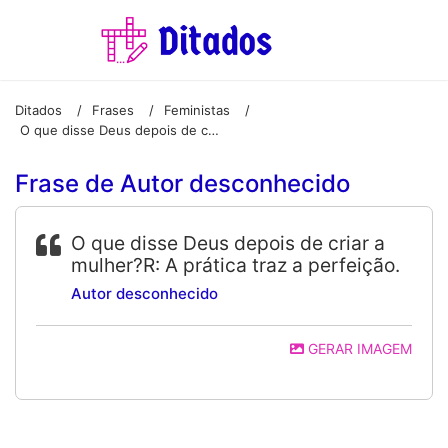
Ditados
Frases
Feministas
/
/
/
O que disse Deus depois de criar a mulher?R: A prática traz a perfeição.
Frase de Autor desconhecido
O que disse Deus depois de criar a
mulher?R: A prática traz a perfeição.
Autor desconhecido
GERAR IMAGEM