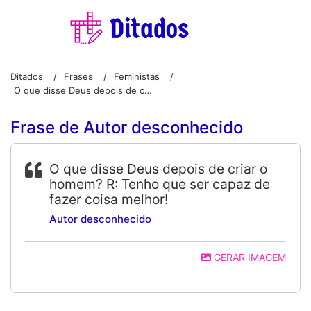
Ditados
Frases
Feministas
/
/
/
O que disse Deus depois de criar o homem? R: Tenho que ser capaz de fazer coisa melhor!
Frase de Autor desconhecido
O que disse Deus depois de criar o
homem? R: Tenho que ser capaz de
fazer coisa melhor!
Autor desconhecido
GERAR IMAGEM