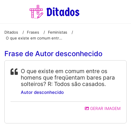
Ditados
Frases
Feministas
/
/
/
O que existe em comum entre os homens que freqüentam bares para solteiros? R: Todos são casados.
Frase de Autor desconhecido
O que existe em comum entre os
homens que freqüentam bares para
solteiros? R: Todos são casados.
Autor desconhecido
GERAR IMAGEM