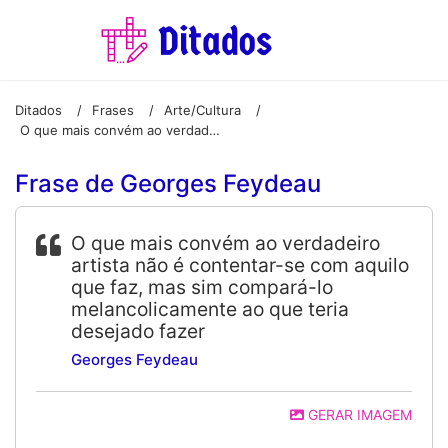
Ditados
Frases
Arte/Cultura
/
/
/
O que mais convém ao verdadeiro artista não é contentar-se com aquilo que faz, mas sim compará-lo melancolicamente ao que teria desejado fazer
Frase de Georges Feydeau
O que mais convém ao verdadeiro
artista não é contentar-se com aquilo
que faz, mas sim compará-lo
melancolicamente ao que teria
desejado fazer
Georges Feydeau
GERAR IMAGEM