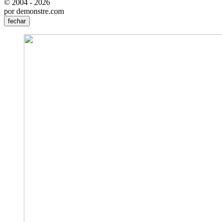
© 2004 - 2026
por demonstre.com
fechar