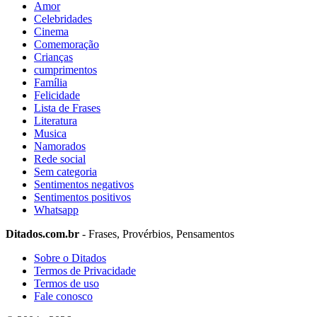
Amor
Celebridades
Cinema
Comemoração
Crianças
cumprimentos
Família
Felicidade
Lista de Frases
Literatura
Musica
Namorados
Rede social
Sem categoria
Sentimentos negativos
Sentimentos positivos
Whatsapp
Ditados.com.br
- Frases, Provérbios, Pensamentos
Sobre o Ditados
Termos de Privacidade
Termos de uso
Fale conosco