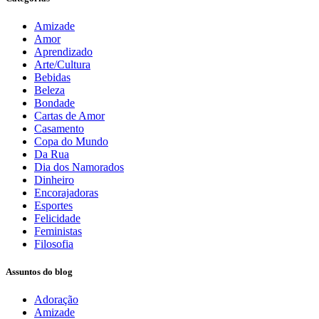
Amizade
Amor
Aprendizado
Arte/Cultura
Bebidas
Beleza
Bondade
Cartas de Amor
Casamento
Copa do Mundo
Da Rua
Dia dos Namorados
Dinheiro
Encorajadoras
Esportes
Felicidade
Feministas
Filosofia
Assuntos do blog
Adoração
Amizade