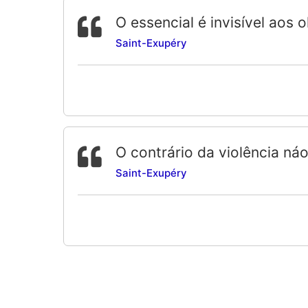
O essencial é invisível aos
Saint-Exupéry
O contrário da violência náo
Saint-Exupéry