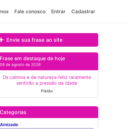
mos
Fale conosco
Entrar
Cadastrar
Envie sua frase ao site
Frase em destaque de hoje
08 de agosto de 2026
Os calmos e de natureza feliz raramente
sentirão a pressão da idade
Platão
Categorias
Amizade