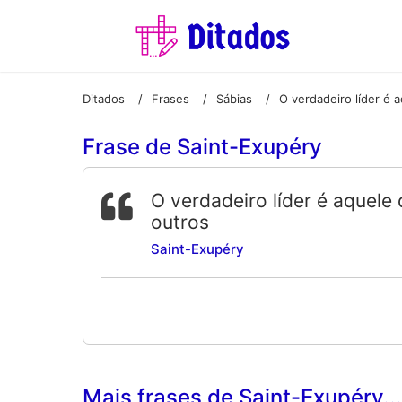
Ditados
Frases
Sábias
/
/
/
Frase de Saint-Exupéry
O verdadeiro líder é aquele
outros
Saint-Exupéry
Mais frases de Saint-Exupéry...