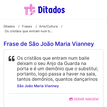
Ditados
Frases
Arte/Cultura
/
/
/
Os cristãos que entram num baile deixam o seu Anjo da Guarda na porta e é um demônio que o substitui; portanto, logo passa a haver na sala, tantos demônios, quantos dançarinos
Frase de São João Maria Vianney
Os cristãos que entram num baile
deixam o seu Anjo da Guarda na
porta e é um demônio que o substitui;
portanto, logo passa a haver na sala,
tantos demônios, quantos dançarinos
São João Maria Vianney
GERAR IMAGEM