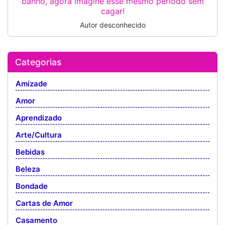
banho, agora imagine esse mesmo período sem
cagar!
Autor desconhecido
Categorias
Amizade
Amor
Aprendizado
Arte/Cultura
Bebidas
Beleza
Bondade
Cartas de Amor
Casamento