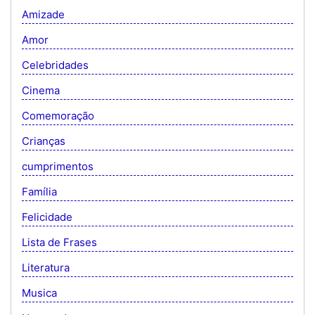
Amizade
Amor
Celebridades
Cinema
Comemoração
Crianças
cumprimentos
Família
Felicidade
Lista de Frases
Literatura
Musica