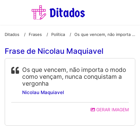
Ditados
Frases
Política
Os que vencem, não importa o modo como vençam, nunca conquistam a vergonha
/
/
/
Frase de Nicolau Maquiavel
Os que vencem, não importa o modo
como vençam, nunca conquistam a
vergonha
Nicolau Maquiavel
GERAR IMAGEM