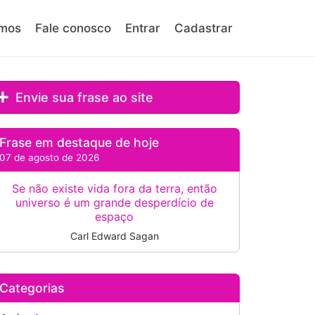
mos
Fale conosco
Entrar
Cadastrar
Envie sua frase ao site
Frase em destaque de hoje
07 de agosto de 2026
Se não existe vida fora da terra, então
universo é um grande desperdício de
espaço
Carl Edward Sagan
Categorias