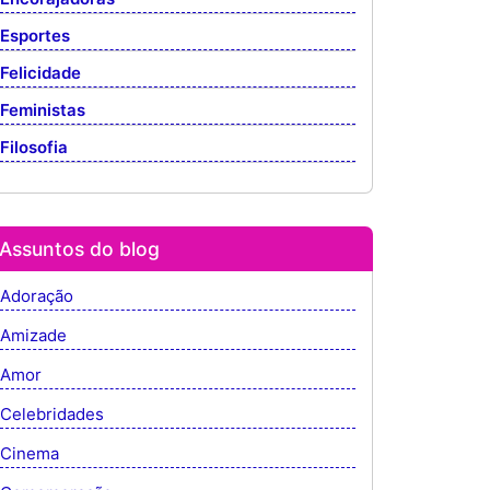
Esportes
Felicidade
Feministas
Filosofia
Assuntos do blog
Adoração
Amizade
Amor
Celebridades
Cinema