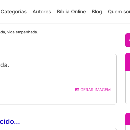
Categorias
Autores
Bíblia Online
Blog
Quem so
ada, vida empenhada.
da.
GERAR IMAGEM
ido...