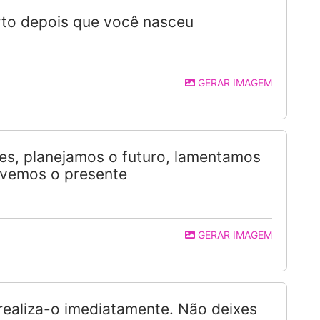
orto depois que você nasceu
GERAR IMAGEM
s, planejamos o futuro, lamentamos
ivemos o presente
GERAR IMAGEM
 realiza-o imediatamente. Não deixes