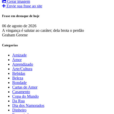
Gerar imagem
Envie sua frase ao site
Frase em destaque de hoje
06 de agosto de 2026
A vingança é salutar ao caráter; dela brota o perdão
Graham Greene
Categorias
Amizade
Amor
Aprendizado
Arte/Cultura
Bebidas
Beleza
Bondade
Cartas de Amor
Casamento
Copa do Mundo
Da Rua
Dia dos Namorados
Dinheiro