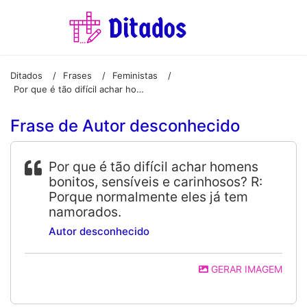
Ditados
Frases
Feministas
/
/
/
Por que é tão difícil achar homens bonitos, sensíveis e carinhosos? R: Porque normalmente eles já tem namorados.
Frase de Autor desconhecido
Por que é tão difícil achar homens
bonitos, sensíveis e carinhosos? R:
Porque normalmente eles já tem
namorados.
Autor desconhecido
GERAR IMAGEM