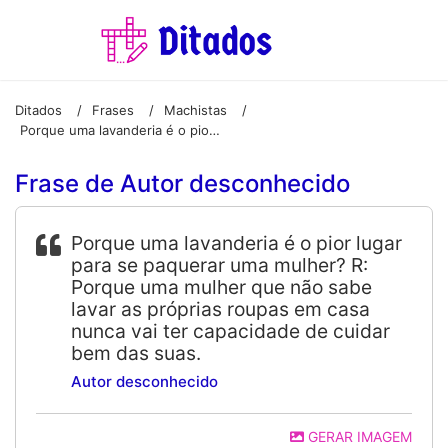
Ditados
Frases
Machistas
/
/
/
Porque uma lavanderia é o pior lugar para se paquerar uma mulher? R: Porque uma mulher que não sabe lavar as próprias roupas em casa nunca vai ter capacidade de cuidar bem das suas.
Frase de Autor desconhecido
Porque uma lavanderia é o pior lugar
para se paquerar uma mulher? R:
Porque uma mulher que não sabe
lavar as próprias roupas em casa
nunca vai ter capacidade de cuidar
bem das suas.
Autor desconhecido
GERAR IMAGEM