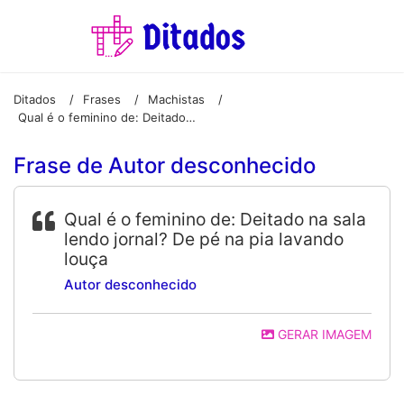
Ditados
Frases
Machistas
/
/
/
Qual é o feminino de: Deitado na sala lendo jornal? De pé na pia lavando louça
Frase de Autor desconhecido
Qual é o feminino de: Deitado na sala
lendo jornal? De pé na pia lavando
louça
Autor desconhecido
GERAR IMAGEM