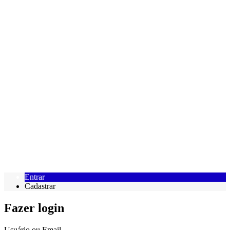
Entrar
Cadastrar
Fazer login
Usuário ou Email