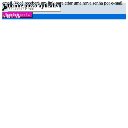
email. Você receberá um link para criar uma nova senha por e-mail.
Adicione nosso aplicativo
Redefinir senha
Adicionar