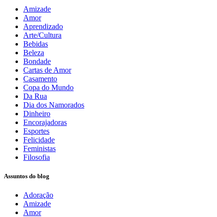
Amizade
Amor
Aprendizado
Arte/Cultura
Bebidas
Beleza
Bondade
Cartas de Amor
Casamento
Copa do Mundo
Da Rua
Dia dos Namorados
Dinheiro
Encorajadoras
Esportes
Felicidade
Feministas
Filosofia
Assuntos do blog
Adoração
Amizade
Amor