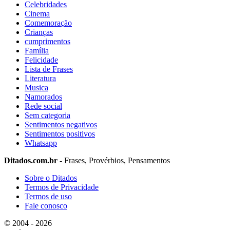
Celebridades
Cinema
Comemoração
Crianças
cumprimentos
Família
Felicidade
Lista de Frases
Literatura
Musica
Namorados
Rede social
Sem categoria
Sentimentos negativos
Sentimentos positivos
Whatsapp
Ditados.com.br
- Frases, Provérbios, Pensamentos
Sobre o Ditados
Termos de Privacidade
Termos de uso
Fale conosco
© 2004 - 2026