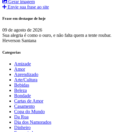
Gerar imagem
Envie sua frase ao site
Frase em destaque de hoje
09 de agosto de 2026
Sua alegria é como o ouro, e não falta quem a tente roubar.
Heverson Santana
Categorias
Amizade
Amor
Aprendizado
Arte/Cultura
Bebidas
Beleza
Bondade
Cartas de Amor
Casamento
Copa do Mundo
Da Rua
Dia dos Namorados
Dinheiro