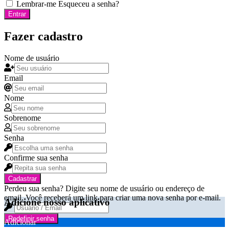
Lembrar-me
Esqueceu a senha?
Entrar
Fazer cadastro
Nome de usuário
Email
Nome
Sobrenome
Senha
Confirme sua senha
Cadastrar
Perdeu sua senha? Digite seu nome de usuário ou endereço de
email. Você receberá um link para criar uma nova senha por e-mail.
Adicione nosso aplicativo
Redefinir senha
Adicionar