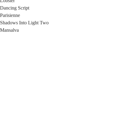
Lobster
Dancing Script
Parisienne
Shadows Into Light Two
Mansalva