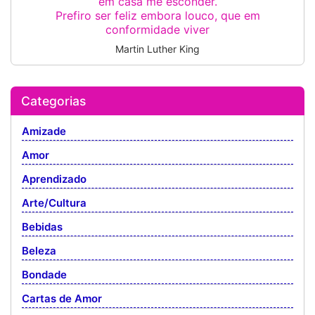
em casa me esconder.
Prefiro ser feliz embora louco, que em
conformidade viver
Martin Luther King
Categorias
Amizade
Amor
Aprendizado
Arte/Cultura
Bebidas
Beleza
Bondade
Cartas de Amor