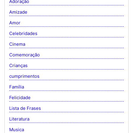
Adoração
Amizade
Amor
Celebridades
Cinema
Comemoração
Crianças
cumprimentos
Família
Felicidade
Lista de Frases
Literatura
Musica