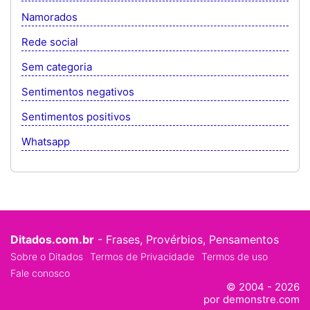
Namorados
Rede social
Sem categoria
Sentimentos negativos
Sentimentos positivos
Whatsapp
Ditados.com.br
- Frases, Provérbios, Pensamentos
Sobre o Ditados
Termos de Privacidade
Termos de uso
Fale conosco
© 2004 - 2026
por demonstre.com