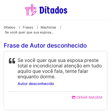
Ditados
Frases
Machistas
/
/
/
Se você quer que sua esposa preste total e incondicional atenção em tudo aquilo que você fala, tente falar enquanto dorme.
Frase de Autor desconhecido
Se você quer que sua esposa preste
total e incondicional atenção em tudo
aquilo que você fala, tente falar
enquanto dorme.
Autor desconhecido
GERAR IMAGEM