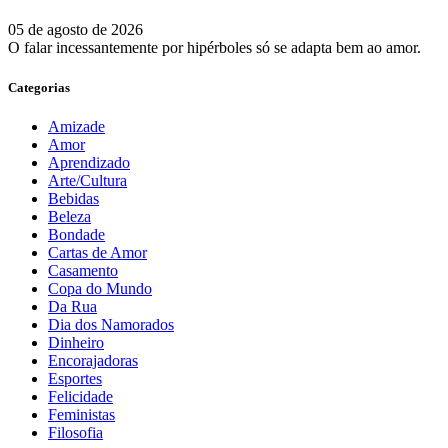
05 de agosto de 2026
O falar incessantemente por hipérboles só se adapta bem ao amor.
Categorias
Amizade
Amor
Aprendizado
Arte/Cultura
Bebidas
Beleza
Bondade
Cartas de Amor
Casamento
Copa do Mundo
Da Rua
Dia dos Namorados
Dinheiro
Encorajadoras
Esportes
Felicidade
Feministas
Filosofia