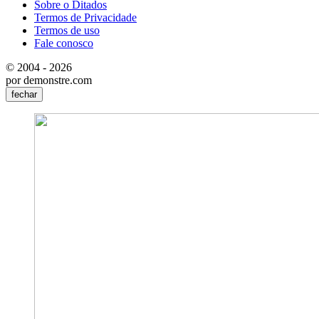
Sobre o Ditados
Termos de Privacidade
Termos de uso
Fale conosco
© 2004 - 2026
por demonstre.com
fechar