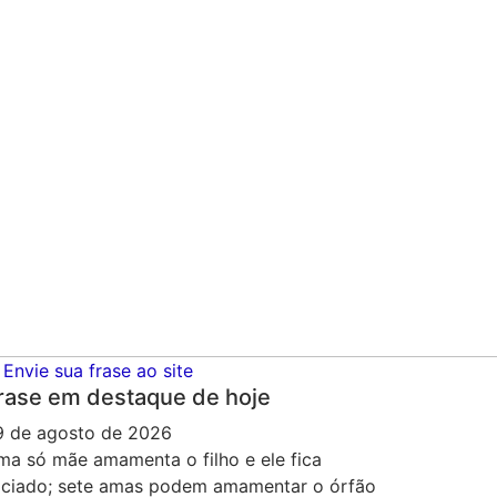
Envie sua frase ao site
rase em destaque de hoje
9 de agosto de 2026
ma só mãe amamenta o filho e ele fica
aciado; sete amas podem amamentar o órfão