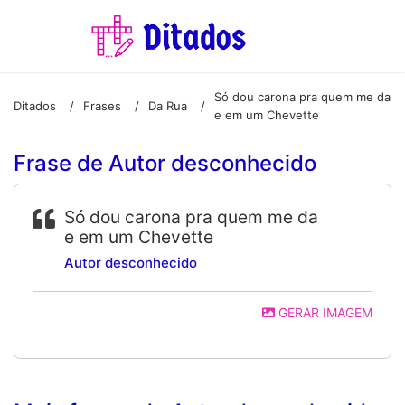
Só dou carona pra quem me da
Ditados
Frases
Da Rua
/
/
/
e em um Chevette
Frase de Autor desconhecido
Só dou carona pra quem me da
e em um Chevette
Autor desconhecido
GERAR IMAGEM