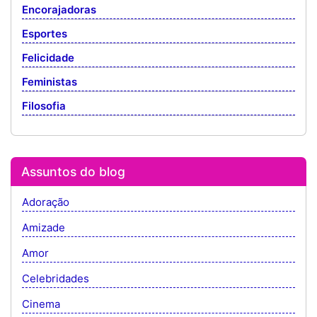
Encorajadoras
Esportes
Felicidade
Feministas
Filosofia
Assuntos do blog
Adoração
Amizade
Amor
Celebridades
Cinema