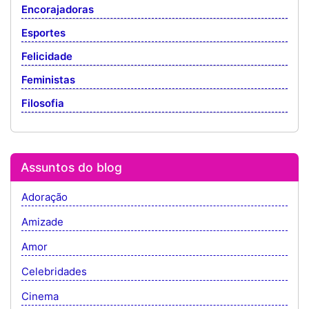
Encorajadoras
Esportes
Felicidade
Feministas
Filosofia
Assuntos do blog
Adoração
Amizade
Amor
Celebridades
Cinema