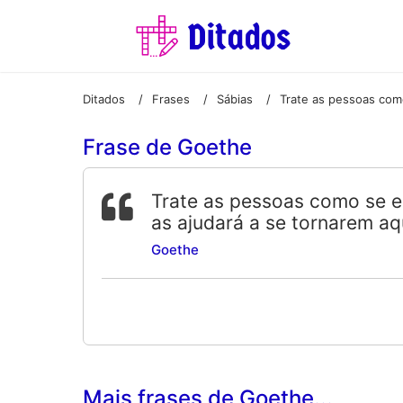
Ditados
Frases
Sábias
/
/
/
Frase de Goethe
Trate as pessoas como se e
as ajudará a se tornarem aq
Goethe
Mais frases de Goethe...