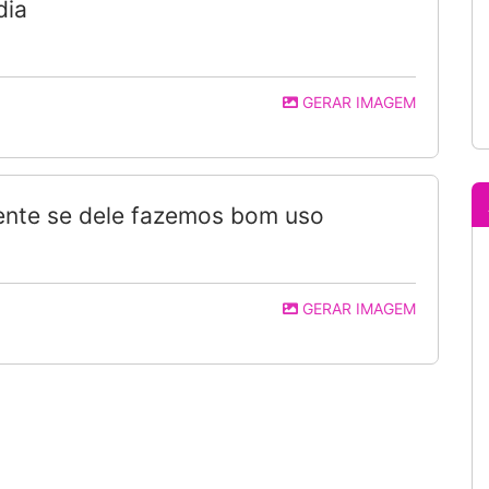
dia
GERAR IMAGEM
ente se dele fazemos bom uso
GERAR IMAGEM