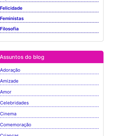
Felicidade
Feministas
Filosofia
Assuntos do blog
Adoração
Amizade
Amor
Celebridades
Cinema
Comemoração
Crianças