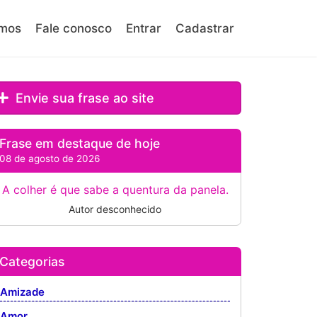
mos
Fale conosco
Entrar
Cadastrar
Envie sua frase ao site
Frase em destaque de hoje
08 de agosto de 2026
A colher é que sabe a quentura da panela.
Autor desconhecido
Categorias
Amizade
Amor