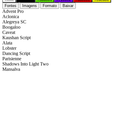
Fontes
Imagens
Formato
Baixar
Advent Pro
Aclonica
Alegreya SC
Boogaloo
Caveat
Kaushan Script
Alata
Lobster
Dancing Script
Parisienne
Shadows Into Light Two
Mansalva