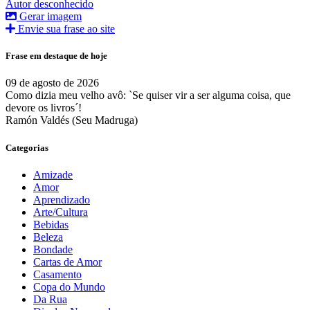
Autor desconhecido
Gerar imagem
Envie sua frase ao site
Frase em destaque de hoje
09 de agosto de 2026
Como dizia meu velho avô: `Se quiser vir a ser alguma coisa, que
devore os livros´!
Ramón Valdés (Seu Madruga)
Categorias
Amizade
Amor
Aprendizado
Arte/Cultura
Bebidas
Beleza
Bondade
Cartas de Amor
Casamento
Copa do Mundo
Da Rua