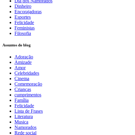
Dia dos Namorados
Dinheiro
Encorajadoras
Esportes
Felicidade
Feministas
Filosofia
Assuntos do blog
Adoração
Amizade
Amor
Celebridades
Cinema
Comemoração
Crianças
cumprimentos
Família
Felicidade
Lista de Frases
Literatura
Musica
Namorados
Rede social