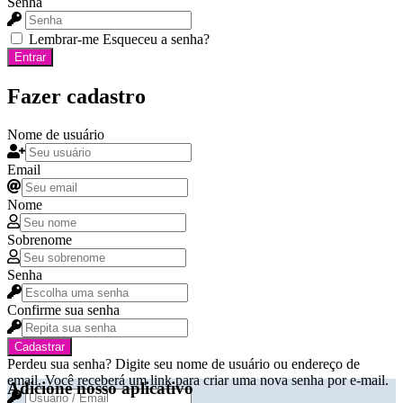
Senha
Lembrar-me
Esqueceu a senha?
Entrar
Fazer cadastro
Nome de usuário
Email
Nome
Sobrenome
Senha
Confirme sua senha
Cadastrar
Perdeu sua senha? Digite seu nome de usuário ou endereço de
email. Você receberá um link para criar uma nova senha por e-mail.
Adicione nosso aplicativo