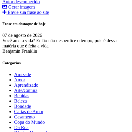
Autor desconhecido
Gerar imagem
Envie sua frase ao site
Frase em destaque de hoje
07 de agosto de 2026
Você ama a vida? Então não desperdice o tempo, pois é dessa
matéria que é feita a vida
Benjamin Franklin
Categorias
Amizade
Amor
Aprendizado
Arte/Cultura
Bebidas
Beleza
Bondade
Cartas de Amor
Casamento
Copa do Mundo
Da Rua