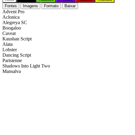
Fontes
Imagens
Formato
Baixar
Advent Pro
Aclonica
Alegreya SC
Boogaloo
Caveat
Kaushan Script
Alata
Lobster
Dancing Script
Parisienne
Shadows Into Light Two
Mansalva