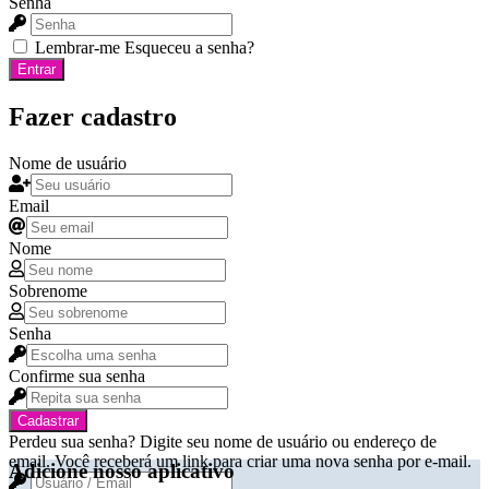
Senha
Lembrar-me
Esqueceu a senha?
Entrar
Fazer cadastro
Nome de usuário
Email
Nome
Sobrenome
Senha
Confirme sua senha
Cadastrar
Perdeu sua senha? Digite seu nome de usuário ou endereço de
email. Você receberá um link para criar uma nova senha por e-mail.
Adicione nosso aplicativo