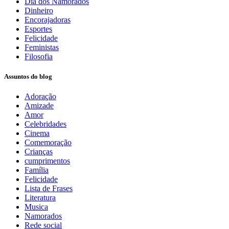
Dia dos Namorados
Dinheiro
Encorajadoras
Esportes
Felicidade
Feministas
Filosofia
Assuntos do blog
Adoração
Amizade
Amor
Celebridades
Cinema
Comemoração
Crianças
cumprimentos
Família
Felicidade
Lista de Frases
Literatura
Musica
Namorados
Rede social