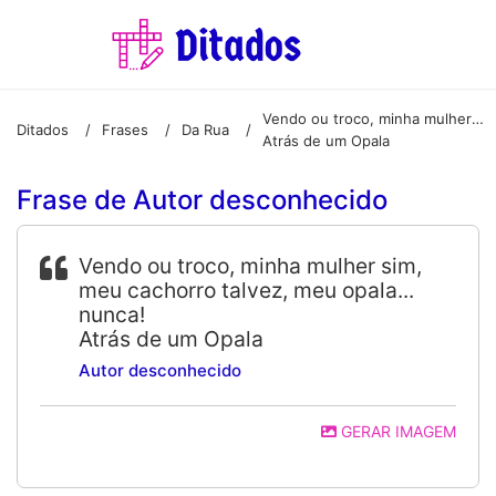
Vendo ou troco, minha mulher sim, meu cachorro talvez, meu opala… nunca!
Ditados
Frases
Da Rua
/
/
/
Atrás de um Opala
Frase de Autor desconhecido
Vendo ou troco, minha mulher sim,
meu cachorro talvez, meu opala...
nunca!
Atrás de um Opala
Autor desconhecido
GERAR IMAGEM