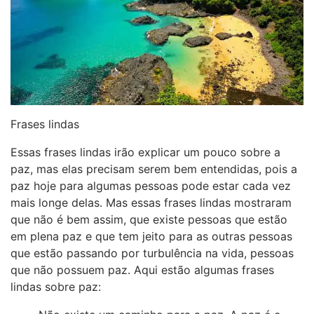
Frases lindas
Essas frases lindas irão explicar um pouco sobre a
paz, mas elas precisam serem bem entendidas, pois a
paz hoje para algumas pessoas pode estar cada vez
mais longe delas. Mas essas frases lindas mostraram
que não é bem assim, que existe pessoas que estão
em plena paz e que tem jeito para as outras pessoas
que estão passando por turbulência na vida, pessoas
que não possuem paz. Aqui estão algumas frases
lindas sobre paz: