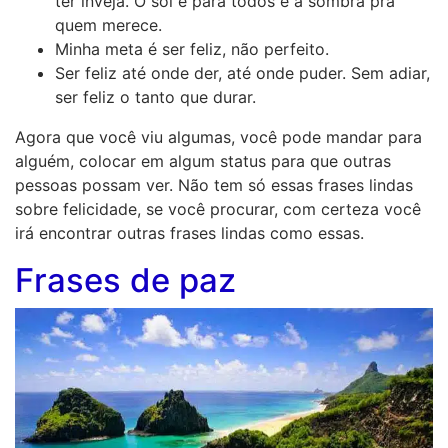
ter inveja. O sol é para todos e a sombra pra
quem merece.
Minha meta é ser feliz, não perfeito.
Ser feliz até onde der, até onde puder. Sem adiar,
ser feliz o tanto que durar.
Agora que você viu algumas, você pode mandar para
alguém, colocar em algum status para que outras
pessoas possam ver. Não tem só essas frases lindas
sobre felicidade, se você procurar, com certeza você
irá encontrar outras frases lindas como essas.
Frases de paz