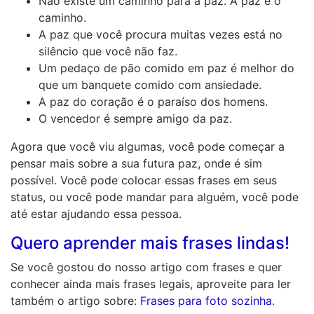
Não existe um caminho para a paz. A paz é o
caminho.
A paz que você procura muitas vezes está no
silêncio que você não faz.
Um pedaço de pão comido em paz é melhor do
que um banquete comido com ansiedade.
A paz do coração é o paraíso dos homens.
O vencedor é sempre amigo da paz.
Agora que você viu algumas, você pode começar a
pensar mais sobre a sua futura paz, onde é sim
possível. Você pode colocar essas frases em seus
status, ou você pode mandar para alguém, você pode
até estar ajudando essa pessoa.
Quero aprender mais frases lindas!
Se você gostou do nosso artigo com frases e quer
conhecer ainda mais frases legais, aproveite para ler
também o artigo sobre:
Frases para foto sozinha
.