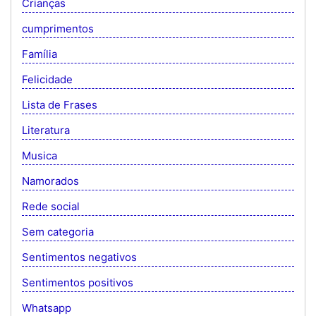
Crianças
cumprimentos
Família
Felicidade
Lista de Frases
Literatura
Musica
Namorados
Rede social
Sem categoria
Sentimentos negativos
Sentimentos positivos
Whatsapp