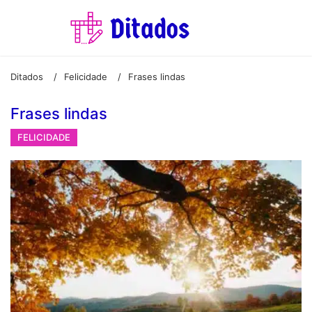
Ditados
Felicidade
Frases lindas
/
/
Frases lindas
FELICIDADE