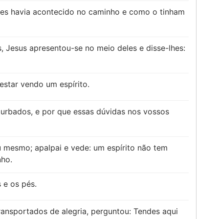
lhes havia acontecido no caminho e como o tinham
, Jesus apresentou-se no meio deles e disse-lhes:
star vendo um espírito.
rturbados, e por que essas dúvidas nos vossos
 mesmo; apalpai e vede: um espírito não tem
nho.
 e os pés.
ransportados de alegria, perguntou: Tendes aqui