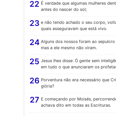
22
É verdade que algumas mulheres dentr
antes do nascer do sol;
23
e não tendo achado o seu corpo, volt
quais asseguravam que está vivo.
24
Alguns dos nossos foram ao sepulcro
mas a ele mesmo não viram.
25
Jesus lhes disse: Ó gente sem intelig
em tudo o que anunciaram os profeta
26
Porventura não era necessário que Cri
glória?
27
E começando por Moisés, percorrendo 
achava dito em todas as Escrituras.