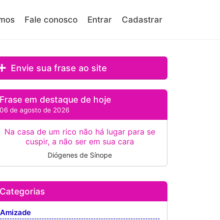
mos
Fale conosco
Entrar
Cadastrar
Envie sua frase ao site
Frase em destaque de hoje
06 de agosto de 2026
Na casa de um rico não há lugar para se
cuspir, a não ser em sua cara
Diógenes de Sínope
Categorias
Amizade