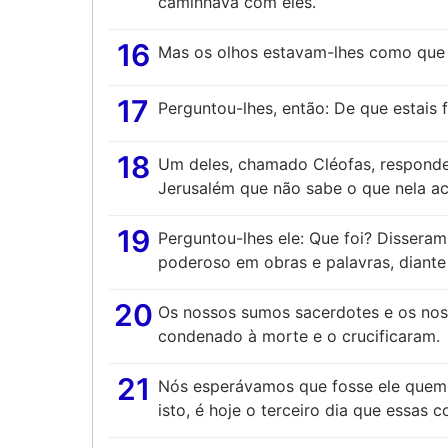
caminhava com eles.
16
Mas os olhos estavam-lhes como que
17
Perguntou-lhes, então: De que estais f
18
Um deles, chamado Cléofas, respondeu
Jerusalém que não sabe o que nela ac
19
Perguntou-lhes ele: Que foi? Disseram
poderoso em obras e palavras, diante
20
Os nossos sumos sacerdotes e os nos
condenado à morte e o crucificaram.
21
Nós esperávamos que fosse ele quem h
isto, é hoje o terceiro dia que essas 