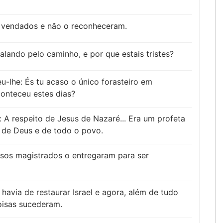
 vendados e não o reconheceram.
alando pelo caminho, e por que estais tristes?
-lhe: És tu acaso o único forasteiro em
onteceu estes dias?
: A respeito de Jesus de Nazaré... Era um profeta
 de Deus e de todo o povo.
sos magistrados o entregaram para ser
avia de restaurar Israel e agora, além de tudo
coisas sucederam.