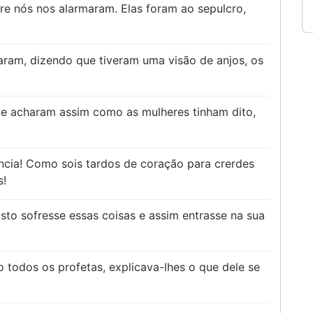
e nós nos alarmaram. Elas foram ao sepulcro,
aram, dizendo que tiveram uma visão de anjos, os
 e acharam assim como as mulheres tinham dito,
ência! Como sois tardos de coração para crerdes
s!
sto sofresse essas coisas e assim entrasse na sua
todos os profetas, explicava-lhes o que dele se