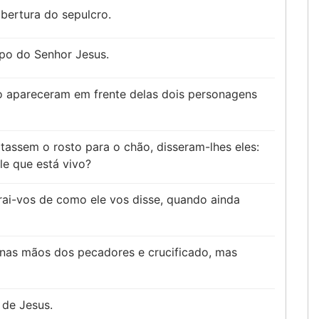
bertura do sepulcro.
po do Senhor Jesus.
o apareceram em frente delas dois personagens
assem o rosto para o chão, disseram-lhes eles:
le que está vivo?
rai-vos de como ele vos disse, quando ainda
nas mãos dos pecadores e crucificado, mas
 de Jesus.