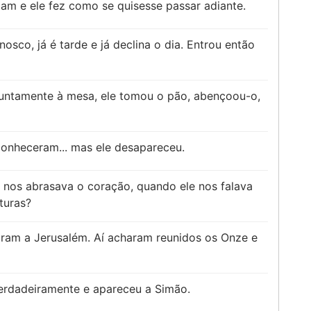
am e ele fez como se quisesse passar adiante.
osco, já é tarde e já declina o dia. Entrou então
untamente à mesa, ele tomou o pão, abençoou-o,
conheceram... mas ele desapareceu.
 nos abrasava o coração, quando ele nos falava
turas?
ram a Jerusalém. Aí acharam reunidos os Onze e
verdadeiramente e apareceu a Simão.