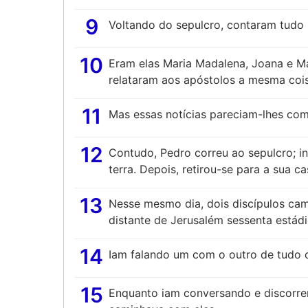
9
Voltando do sepulcro, contaram tudo 
10
Eram elas Maria Madalena, Joana e Ma
relataram aos apóstolos a mesma cois
11
Mas essas notícias pareciam-lhes como
12
Contudo, Pedro correu ao sepulcro; in
terra. Depois, retirou-se para a sua 
13
Nesse mesmo dia, dois discípulos c
distante de Jerusalém sessenta estádi
14
Iam falando um com o outro de tudo o
15
Enquanto iam conversando e discorre