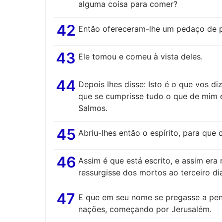
alguma coisa para comer?
42
Então ofereceram-lhe um pedaço de p
43
Ele tomou e comeu à vista deles.
44
Depois lhes disse: Isto é o que vos d
que se cumprisse tudo o que de mim es
Salmos.
45
Abriu-lhes então o espírito, para que
46
Assim é que está escrito, e assim era
ressurgisse dos mortos ao terceiro di
47
E que em seu nome se pregasse a pen
nações, começando por Jerusalém.