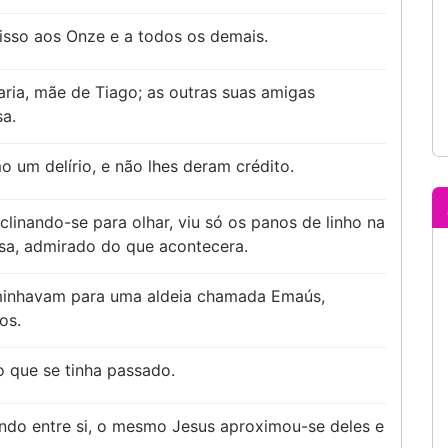
isso aos Onze e a todos os demais.
ria, mãe de Tiago; as outras suas amigas
a.
 um delírio, e não lhes deram crédito.
clinando-se para olhar, viu só os panos de linho na
casa, admirado do que acontecera.
aminhavam para uma aldeia chamada Emaús,
os.
 que se tinha passado.
ndo entre si, o mesmo Jesus aproximou-se deles e