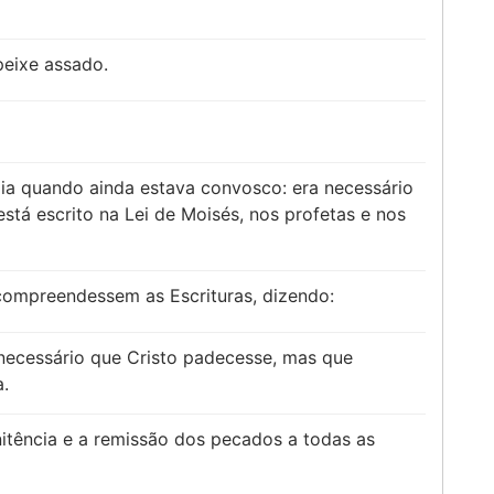
eixe assado.
izia quando ainda estava convosco: era necessário
tá escrito na Lei de Moisés, nos profetas e nos
 compreendessem as Escrituras, dizendo:
 necessário que Cristo padecesse, mas que
a.
itência e a remissão dos pecados a todas as