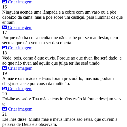
Criar imagem
16
Ninguém acende uma lâmpada e a cobre com um vaso ou a põe
debaixo da cama; mas a põe sobre um castiçal, para iluminar os que
entram.
Criar imagem
17
Porque não há coisa oculta que não acabe por se manifestar, nem
secreta que não venha a ser descoberta.
Criar imagem
18
Vede, pois, como é que ouvis. Porque ao que tiver, lhe será dado; e
ao que não tiver, até aquilo que julga ter lhe será tirado.
Criar imagem
19
A mãe e os irmãos de Jesus foram procurá-lo, mas não podiam
chegar-se a ele por causa da multidão.
Criar imagem
20
Foi-lhe avisado: Tua mãe e teus irmãos estão lá fora e desejam ver-
te.
Criar imagem
21
Ele lhes disse: Minha mãe e meus irmãos são estes, que ouvem a
palavra de Deus e a observam.