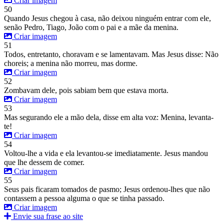
Criar imagem
50
Quando Jesus chegou à casa, não deixou ninguém entrar com ele,
senão Pedro, Tiago, João com o pai e a mãe da menina.
Criar imagem
51
Todos, entretanto, choravam e se lamentavam. Mas Jesus disse: Não
choreis; a menina não morreu, mas dorme.
Criar imagem
52
Zombavam dele, pois sabiam bem que estava morta.
Criar imagem
53
Mas segurando ele a mão dela, disse em alta voz: Menina, levanta-
te!
Criar imagem
54
Voltou-lhe a vida e ela levantou-se imediatamente. Jesus mandou
que lhe dessem de comer.
Criar imagem
55
Seus pais ficaram tomados de pasmo; Jesus ordenou-lhes que não
contassem a pessoa alguma o que se tinha passado.
Criar imagem
Envie sua frase ao site