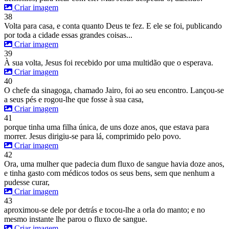
Criar imagem
38
Volta para casa, e conta quanto Deus te fez. E ele se foi, publicando
por toda a cidade essas grandes coisas...
Criar imagem
39
À sua volta, Jesus foi recebido por uma multidão que o esperava.
Criar imagem
40
O chefe da sinagoga, chamado Jairo, foi ao seu encontro. Lançou-se
a seus pés e rogou-lhe que fosse à sua casa,
Criar imagem
41
porque tinha uma filha única, de uns doze anos, que estava para
morrer. Jesus dirigiu-se para lá, comprimido pelo povo.
Criar imagem
42
Ora, uma mulher que padecia dum fluxo de sangue havia doze anos,
e tinha gasto com médicos todos os seus bens, sem que nenhum a
pudesse curar,
Criar imagem
43
aproximou-se dele por detrás e tocou-lhe a orla do manto; e no
mesmo instante lhe parou o fluxo de sangue.
Criar imagem