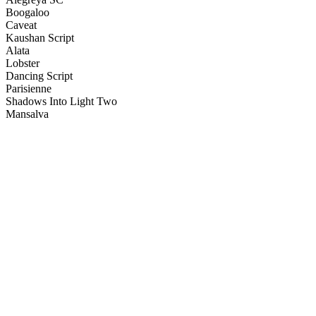
Boogaloo
Caveat
Kaushan Script
Alata
Lobster
Dancing Script
Parisienne
Shadows Into Light Two
Mansalva