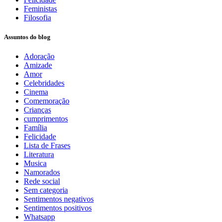
Feministas
Filosofia
Assuntos do blog
Adoração
Amizade
Amor
Celebridades
Cinema
Comemoração
Crianças
cumprimentos
Família
Felicidade
Lista de Frases
Literatura
Musica
Namorados
Rede social
Sem categoria
Sentimentos negativos
Sentimentos positivos
Whatsapp