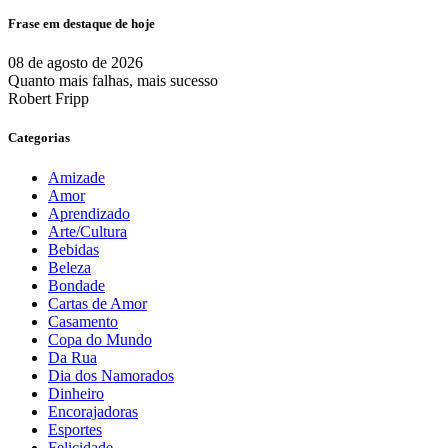
Frase em destaque de hoje
08 de agosto de 2026
Quanto mais falhas, mais sucesso
Robert Fripp
Categorias
Amizade
Amor
Aprendizado
Arte/Cultura
Bebidas
Beleza
Bondade
Cartas de Amor
Casamento
Copa do Mundo
Da Rua
Dia dos Namorados
Dinheiro
Encorajadoras
Esportes
Felicidade