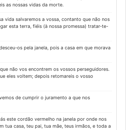
eis as nossas vidas da morte.
sa vida salvaremos a vossa, contanto que não nos
ar esta terra, fiéis (à nossa promessa) tratar-te-
 desceu-os pela janela, pois a casa em que morava
ra que não vos encontrem os vossos perseguidores.
 que eles voltem; depois retomareis o vosso
vemos de cumprir o juramento a que nos
rás este cordão vermelho na janela por onde nos
em tua casa, teu pai, tua mãe, teus irmãos, e toda a