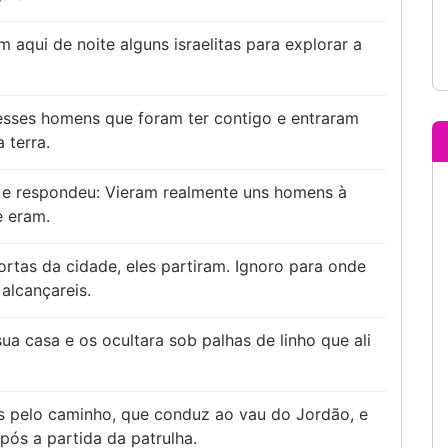
m aqui de noite alguns israelitas para explorar a
 esses homens que foram ter contigo e entraram
 terra.
 e respondeu: Vieram realmente uns homens à
e eram.
ortas da cidade, eles partiram. Ignoro para onde
alcançareis.
sua casa e os ocultara sob palhas de linho que ali
s pelo caminho, que conduz ao vau do Jordão, e
pós a partida da patrulha.