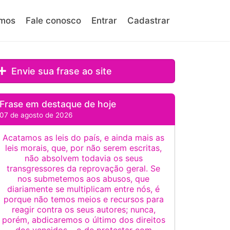
mos
Fale conosco
Entrar
Cadastrar
Envie sua frase ao site
Frase em destaque de hoje
07 de agosto de 2026
Acatamos as leis do país, e ainda mais as
leis morais, que, por não serem escritas,
não absolvem todavia os seus
transgressores da reprovação geral. Se
nos submetemos aos abusos, que
diariamente se multiplicam entre nós, é
porque não temos meios e recursos para
reagir contra os seus autores; nunca,
porém, abdicaremos o último dos direitos