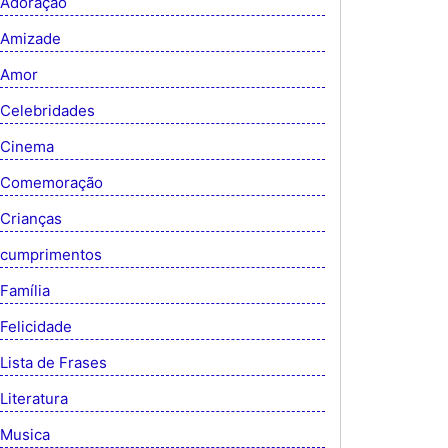
Adoração
Amizade
Amor
Celebridades
Cinema
Comemoração
Crianças
cumprimentos
Família
Felicidade
Lista de Frases
Literatura
Musica