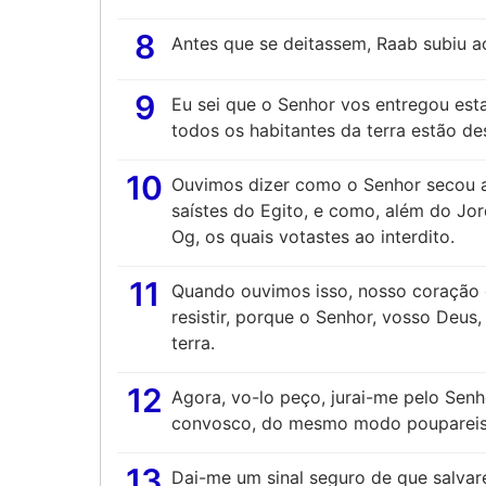
8
Antes que se deitassem, Raab subiu ao
9
Eu sei que o Senhor vos entregou esta
todos os habitantes da terra estão d
10
Ouvimos dizer como o Senhor secou a
saístes do Egito, e como, além do Jor
Og, os quais votastes ao interdito.
11
Quando ouvimos isso, nosso coração
resistir, porque o Senhor, vosso Deus
terra.
12
Agora, vo-lo peço, jurai-me pelo Sen
convosco, do mesmo modo poupareis 
13
Dai-me um sinal seguro de que salvar