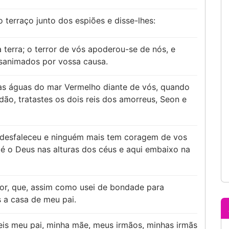
 terraço junto dos espiões e disse-lhes:
 terra; o terror de vós apoderou-se de nós, e
esanimados por vossa causa.
s águas do mar Vermelho diante de vós, quando
dão, tratastes os dois reis dos amorreus, Seon e
 desfaleceu e ninguém mais tem coragem de vos
, é o Deus nas alturas dos céus e aqui embaixo na
hor, que, assim como usei de bondade para
a casa de meu pai.
eis meu pai, minha mãe, meus irmãos, minhas irmãs