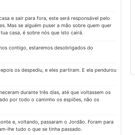
asa e sair para fora, este será responsável pelo
tes. Mas se alguém puser a mão sobre quem quer
tua casa, é sobre nós que isto cairá.
mos contigo, estaremos desobrigados do
epois os despediu, e eles partiram. E ela pendurou
eceram durante três dias, até que voltassem os
ado por todo o caminho os espiões, não os
nte e, voltando, passaram o Jordão. Foram para
ram-lhe tudo o que se tinha passado.