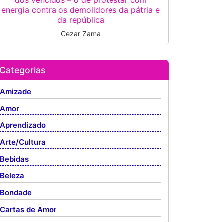
dos vencidos – o de protestar com
energia contra os demolidores da pátria e
da república
Cezar Zama
Categorias
Amizade
Amor
Aprendizado
Arte/Cultura
Bebidas
Beleza
Bondade
Cartas de Amor