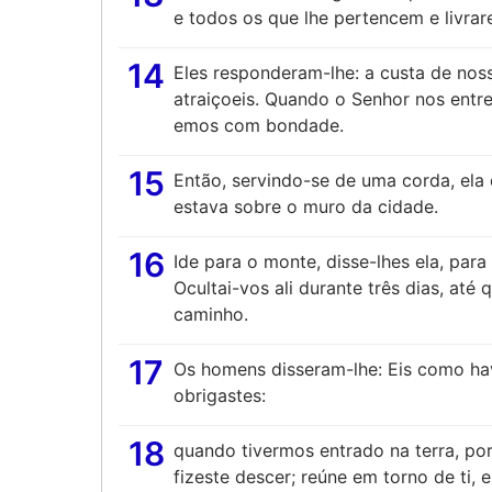
e todos os que lhe pertencem e livrar
14
Eles responderam-lhe: a custa de nos
atraiçoeis. Quando o Senhor nos entreg
emos com bondade.
15
Então, servindo-se de uma corda, ela
estava sobre o muro da cidade.
16
Ide para o monte, disse-lhes ela, pa
Ocultai-vos ali durante três dias, até
caminho.
17
Os homens disseram-lhe: Eis como ha
obrigastes:
18
quando tivermos entrado na terra, po
fizeste descer; reúne em torno de ti, 