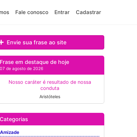
mos
Fale conosco
Entrar
Cadastrar
Envie sua frase ao site
Frase em destaque de hoje
07 de agosto de 2026
Nosso caráter é resultado de nossa
conduta
Aristóteles
Categorias
Amizade