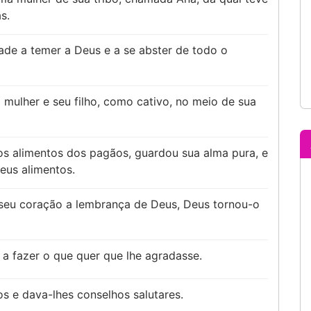
s.
ade a temer a Deus e a se abster de todo o
ulher e seu filho, como cativo, no meio de sua
 alimentos dos pagãos, guardou sua alma pura, e
eus alimentos.
seu coração a lembrança de Deus, Deus tornou-o
e a fazer o que quer que lhe agradasse.
dos e dava-lhes conselhos salutares.