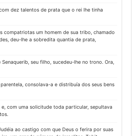
com dez talentos de prata que o rei lhe tinha
us compatriotas um homem de sua tribo, chamado
des, deu-lhe a sobredita quantia de prata,
enaquerib, seu filho, sucedeu-lhe no trono. Ora,
a parentela, consolava-a e distribuía dos seus bens
 e, com uma solicitude toda particular, sepultava
tos.
Judéia ao castigo com que Deus o ferira por suas