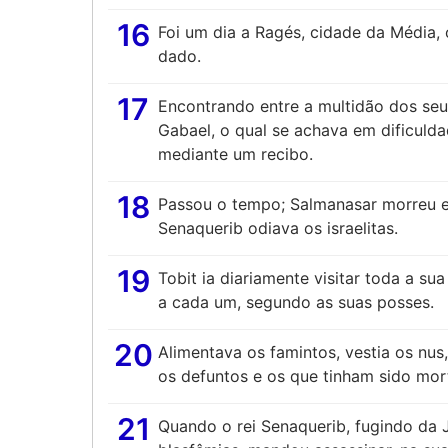
16
Foi um dia a Ragés, cidade da Média, 
dado.
17
Encontrando entre a multidão dos se
Gabael, o qual se achava em dificulda
mediante um recibo.
18
Passou o tempo; Salmanasar morreu e S
Senaquerib odiava os israelitas.
19
Tobit ia diariamente visitar toda a su
a cada um, segundo as suas posses.
20
Alimentava os famintos, vestia os nus,
os defuntos e os que tinham sido mor
21
Quando o rei Senaquerib, fugindo da 