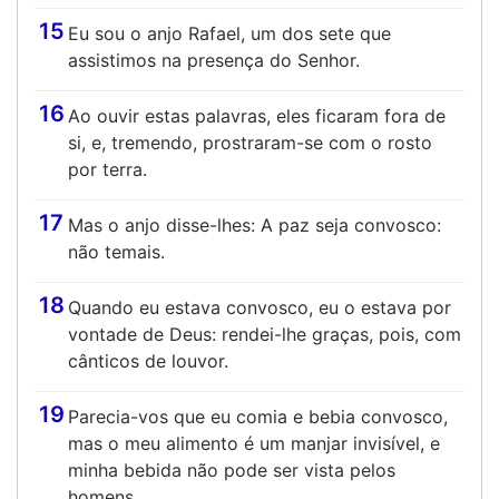
15
Eu sou o anjo Rafael, um dos sete que
assistimos na presença do Senhor.
16
Ao ouvir estas palavras, eles ficaram fora de
si, e, tremendo, prostraram-se com o rosto
por terra.
17
Mas o anjo disse-lhes: A paz seja convosco:
não temais.
18
Quando eu estava convosco, eu o estava por
vontade de Deus: rendei-lhe graças, pois, com
cânticos de louvor.
19
Parecia-vos que eu comia e bebia convosco,
mas o meu alimento é um manjar invisível, e
minha bebida não pode ser vista pelos
homens.