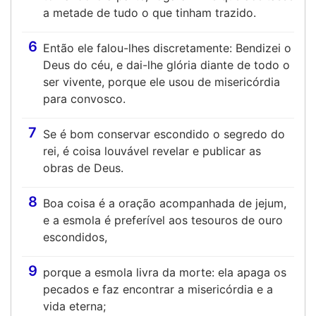
a metade de tudo o que tinham trazido.
6
Então ele falou-lhes discretamente: Bendizei o
Deus do céu, e dai-lhe glória diante de todo o
ser vivente, porque ele usou de misericórdia
para convosco.
7
Se é bom conservar escondido o segredo do
rei, é coisa louvável revelar e publicar as
obras de Deus.
8
Boa coisa é a oração acompanhada de jejum,
e a esmola é preferível aos tesouros de ouro
escondidos,
9
porque a esmola livra da morte: ela apaga os
pecados e faz encontrar a misericórdia e a
vida eterna;