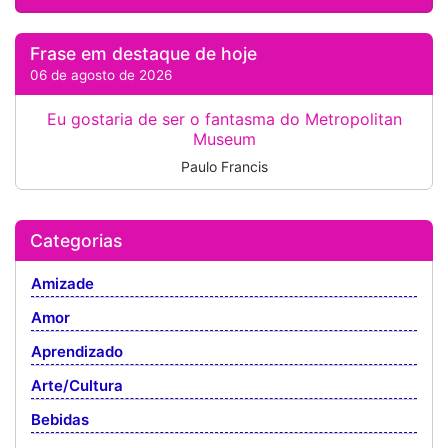
Frase em destaque de hoje
06 de agosto de 2026
Eu gostaria de ser o fantasma do Metropolitan
Museum
Paulo Francis
Categorias
Amizade
Amor
Aprendizado
Arte/Cultura
Bebidas