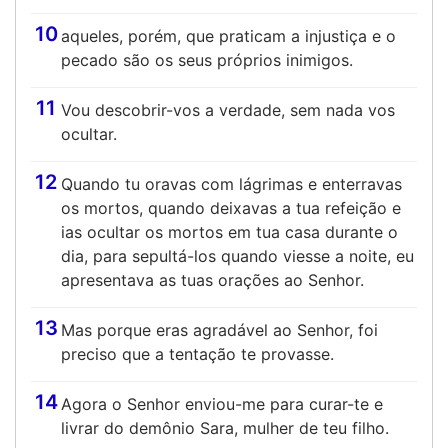
10
aqueles, porém, que praticam a injustiça e o
pecado são os seus próprios inimigos.
11
Vou descobrir-vos a verdade, sem nada vos
ocultar.
12
Quando tu oravas com lágrimas e enterravas
os mortos, quando deixavas a tua refeição e
ias ocultar os mortos em tua casa durante o
dia, para sepultá-los quando viesse a noite, eu
apresentava as tuas orações ao Senhor.
13
Mas porque eras agradável ao Senhor, foi
preciso que a tentação te provasse.
14
Agora o Senhor enviou-me para curar-te e
livrar do demônio Sara, mulher de teu filho.