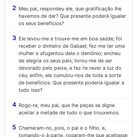
2
Meu pai, respondeu ele, que gratificação lhe
havemos de dar? Que presente poderá igualar
os seus benefícios?
3
Ele levou-me e trouxe-me em boa saúde; foi
receber o dinheiro de Gabael; fez-me ter uma
mulher e afugentou dela o demônio; encheu
de alegria os seus pais; livrou-me de ser
devorado pelo peixe, e fez-te rever a luz do
céu; enfim, ele cumulou-nos de toda a sorte
de benefícios. Que presente poderia igualar a
tudo isso?
4
Rogo-te, meu pai, que lhe peças se digne
aceitar a metade de tudo o que trouxemos.
5
Chamaram-no, pois, o pai e o filho, e,
tomando-o à parte, rogaram-lhe que aceitasse