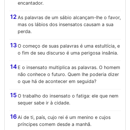
encantador.
12
As palavras de um sábio alcançam-lhe o favor,
mas os lábios dos insensatos causam a sua
perda.
13
O começo de suas palavras é uma estultícia, e
o fim de seu discurso é uma perigosa insânia.
14
E o insensato multiplica as palavras. O homem
não conhece o futuro. Quem lhe poderia dizer
o que há de acontecer em seguida?
15
O trabalho do insensato o fatiga: ele que nem
sequer sabe ir à cidade.
16
Ai de ti, país, cujo rei é um menino e cujos
príncipes comem desde a manhã.