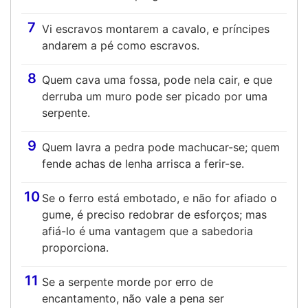
7
Vi escravos montarem a cavalo, e príncipes
andarem a pé como escravos.
8
Quem cava uma fossa, pode nela cair, e que
derruba um muro pode ser picado por uma
serpente.
9
Quem lavra a pedra pode machucar-se; quem
fende achas de lenha arrisca a ferir-se.
10
Se o ferro está embotado, e não for afiado o
gume, é preciso redobrar de esforços; mas
afiá-lo é uma vantagem que a sabedoria
proporciona.
11
Se a serpente morde por erro de
encantamento, não vale a pena ser