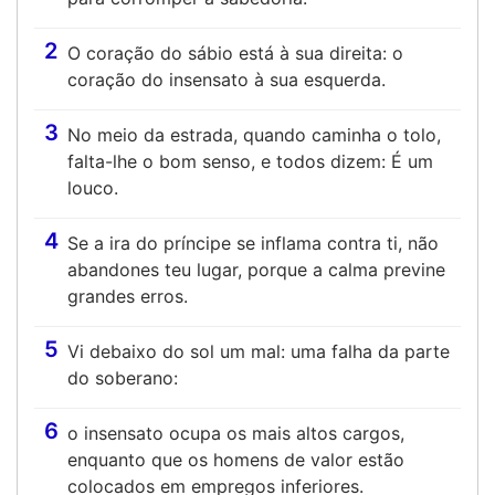
2
O coração do sábio está à sua direita: o
coração do insensato à sua esquerda.
3
No meio da estrada, quando caminha o tolo,
falta-lhe o bom senso, e todos dizem: É um
louco.
4
Se a ira do príncipe se inflama contra ti, não
abandones teu lugar, porque a calma previne
grandes erros.
5
Vi debaixo do sol um mal: uma falha da parte
do soberano:
6
o insensato ocupa os mais altos cargos,
enquanto que os homens de valor estão
colocados em empregos inferiores.