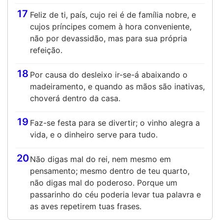
17
Feliz de ti, país, cujo rei é de família nobre, e
cujos príncipes comem à hora conveniente,
não por devassidão, mas para sua própria
refeição.
18
Por causa do desleixo ir-se-á abaixando o
madeiramento, e quando as mãos são inativas,
choverá dentro da casa.
19
Faz-se festa para se divertir; o vinho alegra a
vida, e o dinheiro serve para tudo.
20
Não digas mal do rei, nem mesmo em
pensamento; mesmo dentro de teu quarto,
não digas mal do poderoso. Porque um
passarinho do céu poderia levar tua palavra e
as aves repetirem tuas frases.