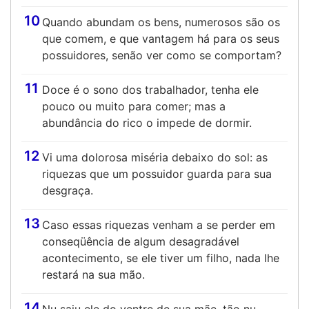
10
Quando abundam os bens, numerosos são os
que comem, e que vantagem há para os seus
possuidores, senão ver como se comportam?
11
Doce é o sono dos trabalhador, tenha ele
pouco ou muito para comer; mas a
abundância do rico o impede de dormir.
12
Vi uma dolorosa miséria debaixo do sol: as
riquezas que um possuidor guarda para sua
desgraça.
13
Caso essas riquezas venham a se perder em
conseqüência de algum desagradável
acontecimento, se ele tiver um filho, nada lhe
restará na sua mão.
14