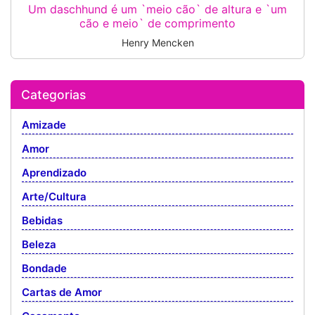
Um daschhund é um `meio cão` de altura e `um
cão e meio` de comprimento
Henry Mencken
Categorias
Amizade
Amor
Aprendizado
Arte/Cultura
Bebidas
Beleza
Bondade
Cartas de Amor