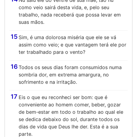
Nu saiu ele do ventre de sua mãe, tão nu
como veio sairá desta vida, e, pelo seu
trabalho, nada receberá que possa levar em
suas mãos.
15
Sim, é uma dolorosa miséria que ele se vá
assim como veio; e que vantagem terá ele por
ter trabalhado para o vento?
16
Todos os seus dias foram consumidos numa
sombria dor, em extrema amargura, no
sofrimento e na irritação.
17
Eis o que eu reconheci ser bom: que é
conveniente ao homem comer, beber, gozar
de bem-estar em todo o trabalho ao qual ele
se dedica debaixo do sol, durante todos os
dias de vida que Deus lhe der. Esta é a sua
parte.