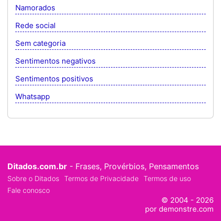
Namorados
Rede social
Sem categoria
Sentimentos negativos
Sentimentos positivos
Whatsapp
Ditados.com.br
- Frases, Provérbios, Pensamentos
Sobre o Ditados
Termos de Privacidade
Termos de uso
Fale conosco
© 2004 - 2026
por demonstre.com