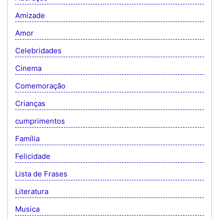
Amizade
Amor
Celebridades
Cinema
Comemoração
Crianças
cumprimentos
Família
Felicidade
Lista de Frases
Literatura
Musica