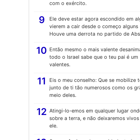
com o exército.
9
Ele deve estar agora escondido em al
vierem a cair desde o começo alguns d
Houve uma derrota no partido de Abs
10
Então mesmo o mais valente desanimar
todo o Israel sabe que o teu pai é u
valentes.
11
Eis o meu conselho: Que se mobilize t
junto de ti tão numerosos como os gr
meio deles.
12
Atingi-lo-emos em qualquer lugar onde
sobre a terra, e não deixaremos viv
ele.