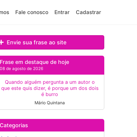
mos
Fale conosco
Entrar
Cadastrar
Envie sua frase ao site
Frase em destaque de hoje
08 de agosto de 2026
Quando alguém pergunta a um autor o
que este quis dizer, é porque um dos dois
é burro
Mário Quintana
Categorias