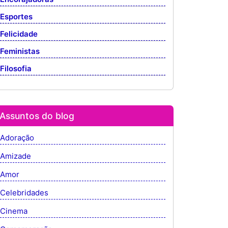
Esportes
Felicidade
Feministas
Filosofia
Assuntos do blog
Adoração
Amizade
Amor
Celebridades
Cinema