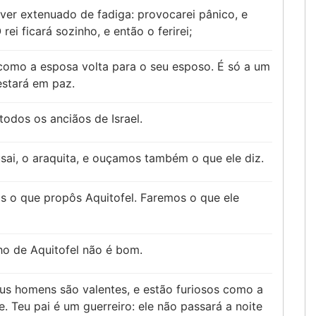
ver extenuado de fadiga: provocarei pânico, e
ei ficará sozinho, e então o ferirei;
 como a esposa volta para o seu esposo. É só a um
stará em paz.
odos os anciãos de Israel.
sai, o araquita, e ouçamos também o que ele diz.
is o que propôs Aquitofel. Faremos o que ele
ho de Aquitofel não é bom.
seus homens são valentes, e estão furiosos como a
. Teu pai é um guerreiro: ele não passará a noite