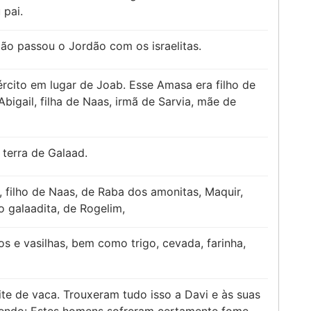
 pai.
o passou o Jordão com os israelitas.
rcito em lugar de Joab. Esse Amasa era filho de
 Abigail, filha de Naas, irmã de Sarvia, mãe de
 terra de Galaad.
filho de Naas, de Raba dos amonitas, Maquir,
 o galaadita, de Rogelim,
os e vasilhas, bem como trigo, cevada, farinha,
eite de vaca. Trouxeram tudo isso a Davi e às suas