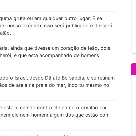
guma gruta ou em qualquer outro lugar. E se
o nosso exército, isso será publicado e dir-se-á:
alão.
ia, ainda que tivesse um coração de leão, pois
m herói, e que está acompanhado de homens
odo o Israel, desde Dã até Bersabéia, e se reúnam
ãos de areia na praia do mar, indo tu mesmo no
 esteja, caindo contra ele como o orvalho cai
os nem ele nem homem algum dos que estão com