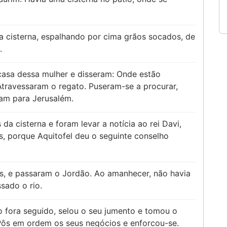
 cisterna, espalhando por cima grãos socados, de
.
casa dessa mulher e disseram: Onde estão
travessaram o regato. Puseram-se a procurar,
am para Jerusalém.
da cisterna e foram levar a notícia ao rei Davi,
s, porque Aquitofel deu o seguinte conselho
s, e passaram o Jordão. Ao amanhecer, não havia
sado o rio.
o fora seguido, selou o seu jumento e tomou o
Pôs em ordem os seus negócios e enforcou-se.