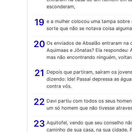
esconderam,
19
e a mulher colocou uma tampa sobre a
sorte que não se notava coisa alguma
20
Os enviados de Absalão entraram na 
Aquimaas e Jônatas? Ela respondeu: A
mas não encontrando ninguém, voltar
21
Depois que partiram, saíram os jovens 
dizendo: Ide! Passai depressa as água
contra vós.
22
Davi partiu com todos os seus homen
um só homem que não tivesse atraves
23
Aquitofel, vendo que seu conselho nã
caminho de sua casa, na sua cidade. 