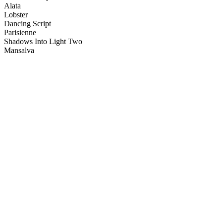
Alata
Lobster
Dancing Script
Parisienne
Shadows Into Light Two
Mansalva