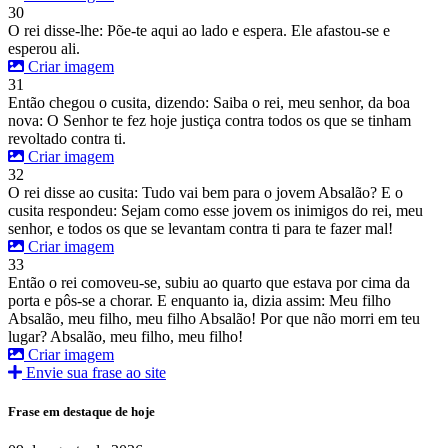
30
O rei disse-lhe: Põe-te aqui ao lado e espera. Ele afastou-se e
esperou ali.
Criar imagem
31
Então chegou o cusita, dizendo: Saiba o rei, meu senhor, da boa
nova: O Senhor te fez hoje justiça contra todos os que se tinham
revoltado contra ti.
Criar imagem
32
O rei disse ao cusita: Tudo vai bem para o jovem Absalão? E o
cusita respondeu: Sejam como esse jovem os inimigos do rei, meu
senhor, e todos os que se levantam contra ti para te fazer mal!
Criar imagem
33
Então o rei comoveu-se, subiu ao quarto que estava por cima da
porta e pôs-se a chorar. E enquanto ia, dizia assim: Meu filho
Absalão, meu filho, meu filho Absalão! Por que não morri em teu
lugar? Absalão, meu filho, meu filho!
Criar imagem
Envie sua frase ao site
Frase em destaque de hoje