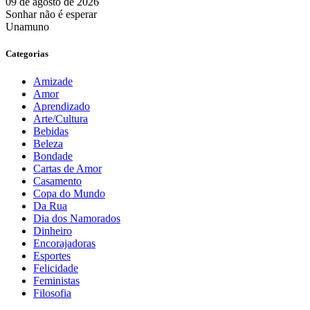
09 de agosto de 2026
Sonhar não é esperar
Unamuno
Categorias
Amizade
Amor
Aprendizado
Arte/Cultura
Bebidas
Beleza
Bondade
Cartas de Amor
Casamento
Copa do Mundo
Da Rua
Dia dos Namorados
Dinheiro
Encorajadoras
Esportes
Felicidade
Feministas
Filosofia