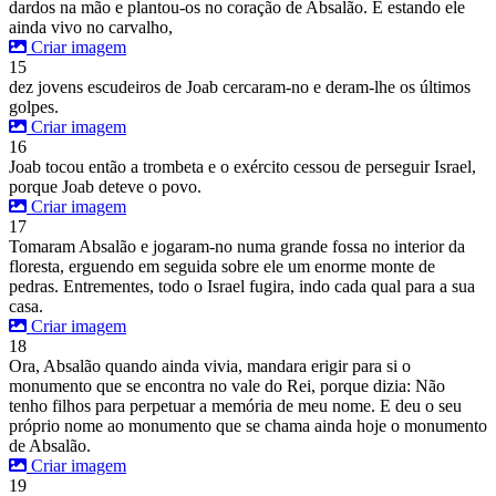
dardos na mão e plantou-os no coração de Absalão. E estando ele
ainda vivo no carvalho,
Criar imagem
15
dez jovens escudeiros de Joab cercaram-no e deram-lhe os últimos
golpes.
Criar imagem
16
Joab tocou então a trombeta e o exército cessou de perseguir Israel,
porque Joab deteve o povo.
Criar imagem
17
Tomaram Absalão e jogaram-no numa grande fossa no interior da
floresta, erguendo em seguida sobre ele um enorme monte de
pedras. Entrementes, todo o Israel fugira, indo cada qual para a sua
casa.
Criar imagem
18
Ora, Absalão quando ainda vivia, mandara erigir para si o
monumento que se encontra no vale do Rei, porque dizia: Não
tenho filhos para perpetuar a memória de meu nome. E deu o seu
próprio nome ao monumento que se chama ainda hoje o monumento
de Absalão.
Criar imagem
19