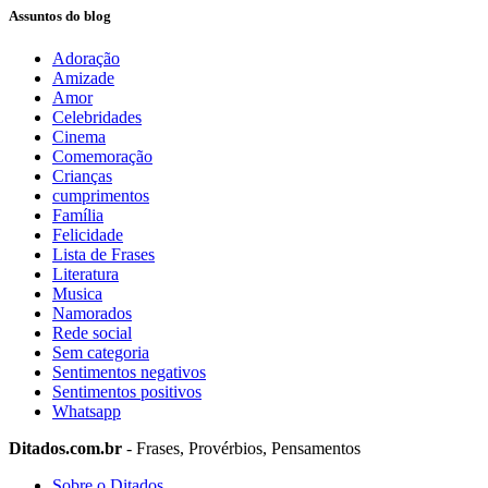
Assuntos do blog
Adoração
Amizade
Amor
Celebridades
Cinema
Comemoração
Crianças
cumprimentos
Família
Felicidade
Lista de Frases
Literatura
Musica
Namorados
Rede social
Sem categoria
Sentimentos negativos
Sentimentos positivos
Whatsapp
Ditados.com.br
- Frases, Provérbios, Pensamentos
Sobre o Ditados