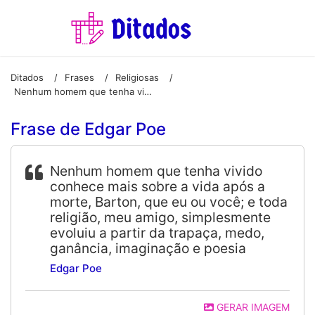
Ditados
Frases
Religiosas
/
/
/
Nenhum homem que tenha vivido conhece mais sobre a vida após a morte, Barton, que eu ou você; e toda religião, meu amigo, simplesmente evoluiu a partir da trapaça, medo, ganância, imaginação e poesia
Frase de Edgar Poe
Nenhum homem que tenha vivido
conhece mais sobre a vida após a
morte, Barton, que eu ou você; e toda
religião, meu amigo, simplesmente
evoluiu a partir da trapaça, medo,
ganância, imaginação e poesia
Edgar Poe
GERAR IMAGEM